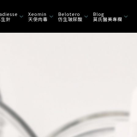
adiesse
Xeomin
Belotero
Blog
再生針
天使肉毒
仿生玻尿酸
莫氏醫美專欄