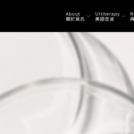
About
Ultherapy
R
關於莫氏
美國音波