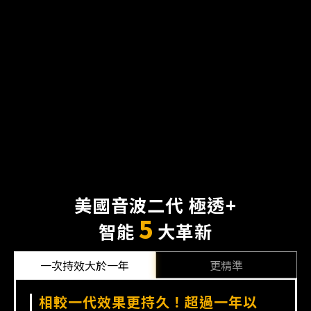
美國音波二代 極透+
5
智能
大革新
一次持效​
大於一年
更精準​
相較一代效果更持久！超過一年以