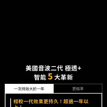
美國音波二代 極透+
5
智能
大革新
更精準​
更不痛​
新升級！即時透視超音波顯影 治療更
精準、更安全！