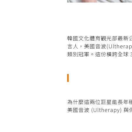
韓國文化體育觀光部最新公佈
言人，美國音波(Ulther
類別冠軍。這份橫跨全球 
為什麼這兩位巨星能長年
美國音波 (Ultherapy)