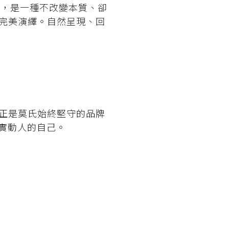
的，是一種不改變本質、卻
完美演繹。自然呈現、回
正是莫氏始終堅守的品牌
實動人的自己。