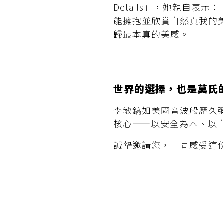
Details」，她親自
能擁抱並欣賞自然真我的
歸最本真的美感。
世界的選擇，也是莫氏
李敏鎬如美國音波般歷久
核心——以安全為本、以
誠摯邀請您，一同感受這