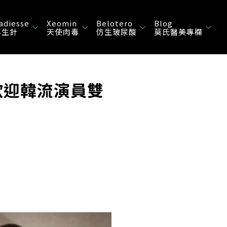
adiesse
Xeomin
Belotero
Blog
再生針
天使肉毒
仿生玻尿酸
莫氏醫美專欄
受歡迎韓流演員雙