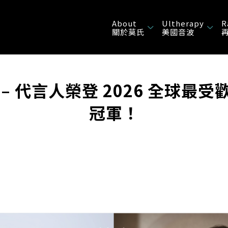
About
Ultherapy
R
關於莫氏
美國音波
– 代言人榮登 2026 全球最
冠軍！
y
mail