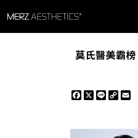
莫氏醫美霸榜 
Facebook
X
Line
Cop
E
Link