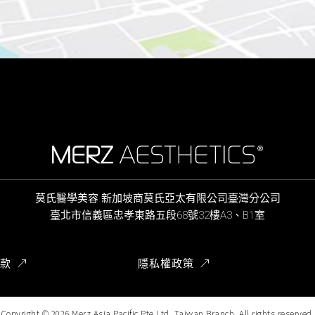
莫氏醫學美容 新加坡商莫氏亞太有限公司臺灣分公司
臺北市信義區忠孝東路五段68號32樓A3、B1室
款
隱私權政策
Copyright ©
2026
Merz Asia Pacific Pte Ltd, Taiwan Branch. All rights reserved.