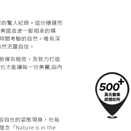
查冠軍的驚人紀錄。這份穩健而
與美國音波一脈相承的精
時間考驗的自然。唯有深
自然流露自信。
發揮到極致，及致力打造
也才能讓每一份美麗,由內
從容自在的姿態現身，在每
ure is in the