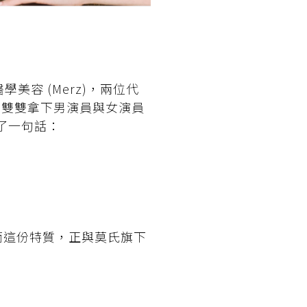
美容 (Merz)，兩位代
宋慧喬，雙雙拿下男演員與女演員
證了一句話：
而這份特質，正與莫氏旗下