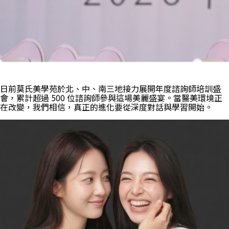
日前莫氏美學苑於北、中、南三地接力展開年度諮詢師培訓盛
會，累計超過 500 位諮詢師參與這場美麗盛宴。當醫美環境正
在改變，我們相信，真正的進化要從深度對話與學習開始。