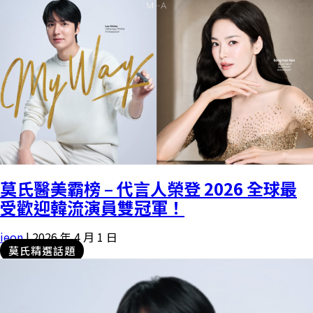
莫氏醫美霸榜 – 代言人榮登 2026 全球最
受歡迎韓流演員雙冠軍！
ieon
|
2026 年 4 月 1 日
莫氏精選話題