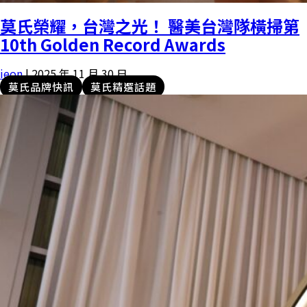
莫氏榮耀，台灣之光！ 醫美台灣隊橫掃第
10th Golden Record Awards
ieon
|
2025 年 11 月 30 日
莫氏品牌快訊
莫氏精選話題