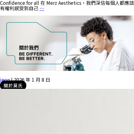
Confidence for all 在 Merz Aesthetics，我們深信每個人都應該
有權利感受到自己
…
ieon
|
2026 年 1 月 8 日
關於莫氏