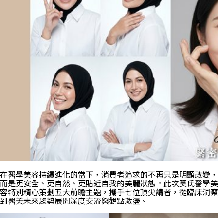
在醫學美容持續進化的當下，消費者追求的不再只是明顯改變，
而是更安全、更自然、更貼近自我的美麗狀態。此次莫氏醫學美
容特別精心策劃五大前瞻主題，攜手七位頂尖講者，從臨床洞察
到醫美未來趨勢展開深度交流與觀點激盪。