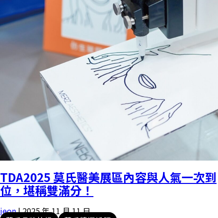
TDA2025 莫氏醫美展區內容與人氣一次到
位，堪稱雙滿分！
ieon
|
2025 年 11 月 11 日