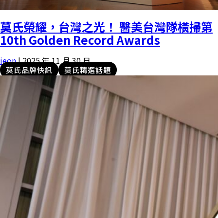
莫氏榮耀，台灣之光！ 醫美台灣隊橫掃第
10th Golden Record Awards
ieon
|
2025 年 11 月 30 日
莫氏品牌快訊
莫氏精選話題