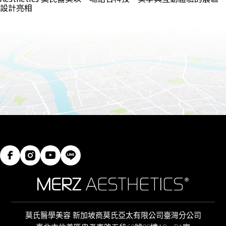
設計亮相
莫氏醫學美容 新加坡商莫氏亞太有限公司臺灣分公司