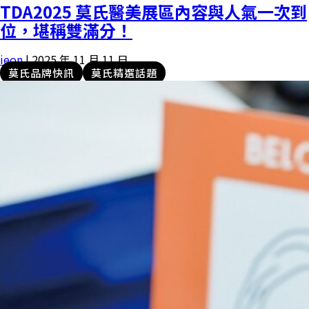
TDA2025 莫氏醫美展區內容與人氣一次到
位，堪稱雙滿分！
ieon
|
2025 年 11 月 11 日
莫氏品牌快訊
莫氏精選話題