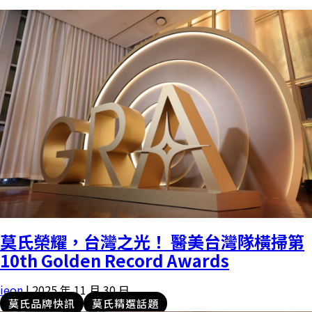
莫氏榮耀，台灣之光！ 醫美台灣隊橫掃第
10th Golden Record Awards
ieon
|
2025 年 11 月 30 日
莫氏品牌快訊
莫氏精選話題