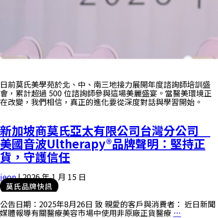
日前莫氏美學苑於北、中、南三地接力展開年度諮詢師培訓盛
會，累計超過 500 位諮詢師參與這場美麗盛宴。當醫美環境正
在改變，我們相信，真正的進化要從深度對話與學習開始。
新加坡商莫氏亞太有限公司台灣分公司
美國音波Ultherapy®品牌聲明：堅持正
貨，守護信任
ieon
|
2026 年 1 月 15 日
莫氏品牌快訊
公告日期：2025年8月26日 致 親愛的客戶與消費者： 近日新聞
媒體報導有關醫療美容市場中使用非原廠正貨醫療
…