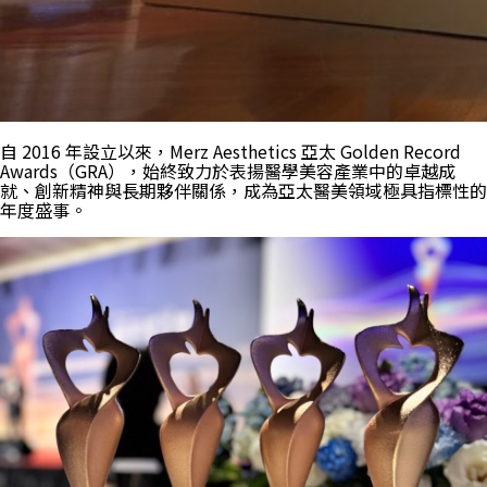
自 2016 年設立以來，Merz Aesthetics 亞太 Golden Record
Awards（GRA），始終致力於表揚醫學美容產業中的卓越成
就、創新精神與長期夥伴關係，成為亞太醫美領域極具指標性的
年度盛事。