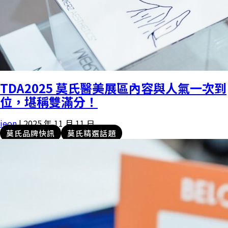
TDA2025 莫氏醫美展區內容與人氣一次到
位，堪稱雙滿分！
ieon
|
2025 年 11 月 11 日
莫氏品牌快訊
莫氏精選話題