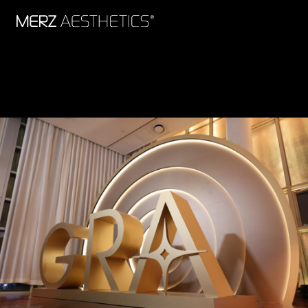
Xeomin 天使肉毒