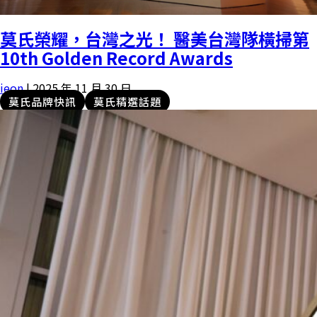
莫氏榮耀，台灣之光！ 醫美台灣隊橫掃第
10th Golden Record Awards
ieon
|
2025 年 11 月 30 日
莫氏品牌快訊
莫氏精選話題