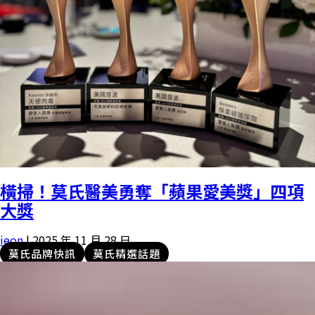
橫掃！莫氏醫美勇奪「蘋果愛美獎」四項
大獎
ieon
|
2025 年 11 月 28 日
莫氏品牌快訊
莫氏精選話題