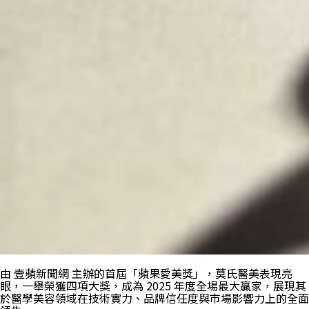
由 壹蘋新聞網 主辦的首屆「蘋果愛美獎」，莫氏醫美表現亮
眼，一舉榮獲四項大獎，成為 2025 年度全場最大贏家，展現其
於醫學美容領域在技術實力、品牌信任度與市場影響力上的全面