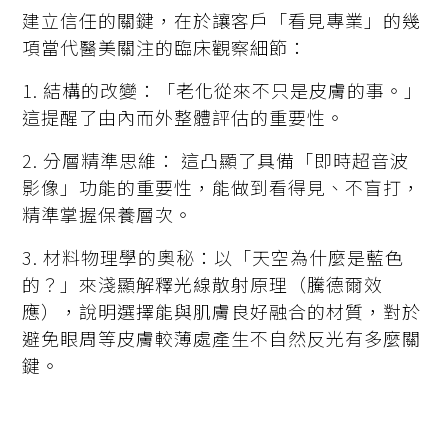
建立信任的關鍵，在於讓客戶「看見專業」的幾
項當代醫美關注的臨床觀察細節：
1. 結構的改變：「老化從來不只是皮膚的事。」
這提醒了由內而外整體評估的重要性。
2. 分層精準思維： 這凸顯了具備「即時超音波
影像」功能的重要性，能做到看得見、不盲打，
精準掌握保養層次。
3. 材料物理學的奧秘：以「天空為什麼是藍色
的？」來淺顯解釋光線散射原理（騰德爾效
應），說明選擇能與肌膚良好融合的材質，對於
避免眼周等皮膚較薄處產生不自然反光有多麼關
鍵。