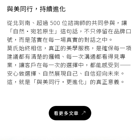
與美同行，持續進化
從北到南、超過 500 位諮詢師的共同參與，讓
「自然・宛若原生」這句話，不只停留在品牌口
號，而是落實在每一場真實的對話之中。
莫氏始終相信，真正的美學服務，是確保每一項
建議都有清楚的邏輯、每一次溝通都看得見專
業，讓客戶在每一次的選擇中，都能感受到——
安心做選擇、自然展現自己、自信迎向未來。
這，就是「與美同行・更進化」的真正意義。
看更多文章