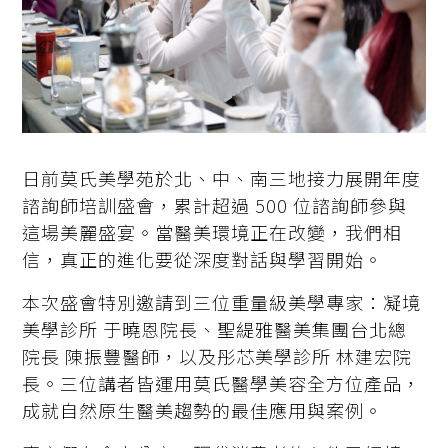
日前莫氏美學苑於北、中、南三地接力展開年度
諮詢師培訓盛會，累計超過 500 位諮詢師參與
這場美麗盛宴。當醫美環境正在改變，我們相
信，真正的進化要從深度對話與學習開始。
本次盛會特別邀請到三位重量級美學專家：凝境
美學診所 于曉恩院長、聖緹雅醫美集團台北總
院長 陳振豐醫師，以及彤芯美學診所 林建宏院
長。三位講者皆運用莫氏醫學美容全方位產品，
成就自然原生醫美趨勢的最佳應用與案例。