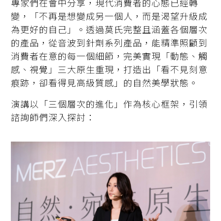
專家們在會中分享，現代消費者的心態已經轉
變，「不再是想變成另一個人，而是渴望升級成
為更好的自己」。透過莫氏完整且涵蓋各個層次
的產品，從音波到針劑系列產品，能精準照顧到
消費者在意的每一個細節，完美實現「動態、觸
感、視覺」三大原生重現，打造出「看不見刻意
痕跡，卻看得見高級質感」的自然美學狀態。
演講以「三個層次的進化」作為核心框架，引領
諮詢師們深入探討：