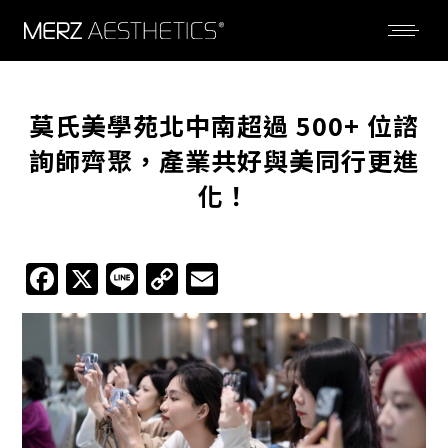
莫氏美學苑北中南超過 500+ 位諮
詢師齊聚，產業共好與美同行更進
化！
Facebook
X
Line
Copy
Email
Link