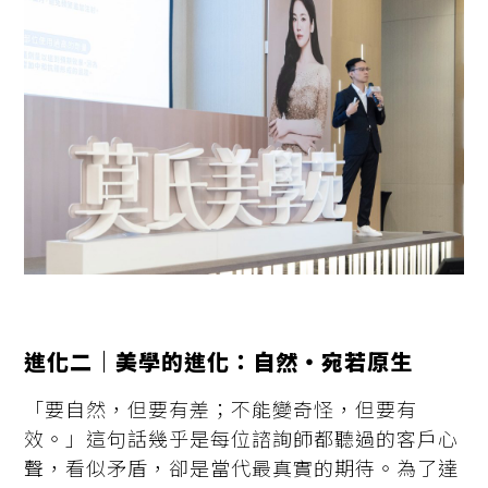
進化二｜美學的進化：自然・宛若原生
「要自然，但要有差；不能變奇怪，但要有
效。」這句話幾乎是每位諮詢師都聽過的客戶心
聲，看似矛盾，卻是當代最真實的期待。為了達